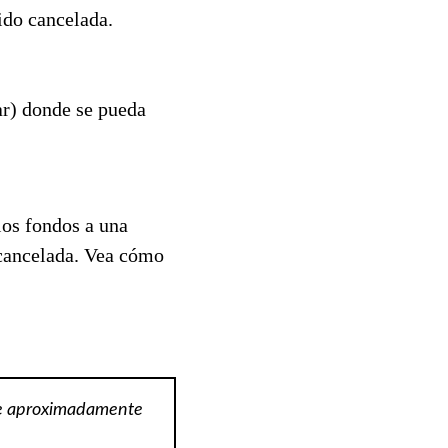
ido cancelada.
ar) donde se pueda
los fondos a una
a cancelada. Vea cómo
de aproximadamente