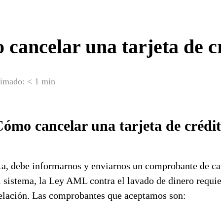
cancelar una tarjeta de c
timado:
< 1 min
ómo cancelar una tarjeta de crédi
jeta, debe informarnos y enviarnos un comprobante de ca
el sistema, la Ley AML contra el lavado de dinero requi
lación. Las comprobantes que aceptamos son: