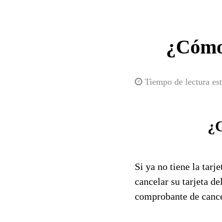
¿Cómo 
Tiempo de lectura es
¿C
Si ya no tiene la tar
cancelar su tarjeta d
comprobante de cance