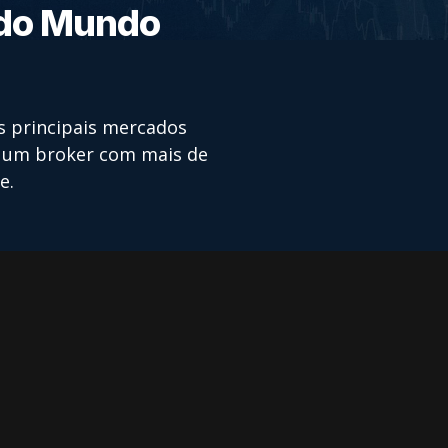
 do Mundo
s principais mercados
e um broker com mais de
e.