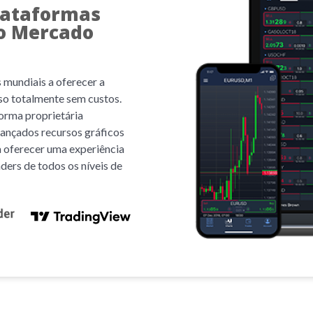
lataformas
o Mercado
 mundiais a oferecer a
o totalmente sem custos.
rma proprietária
avançados recursos gráficos
a oferecer uma experiência
ders de todos os níveis de