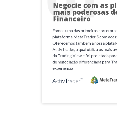
Negocie com as p
mais poderosas d
Financeiro
Fomos uma das primeiras corretoras
plataforma MetaTrader 5 com acess
Oferecemos também a nossa platafo
ActivTrader, a qual utiliza os mais 
da Trading View e foi projetada par
de negociação diferenciada para Tra
experiência