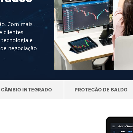
cão. Com mais
 clientes
tecnologia e
 de negociação
CÂMBIO INTEGRADO
PROTEÇÃO DE SALDO