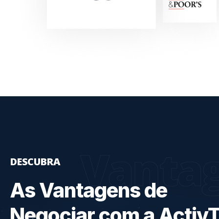
Vanta
DESCUBRA
As Vantagens de
Negociar com a Activ