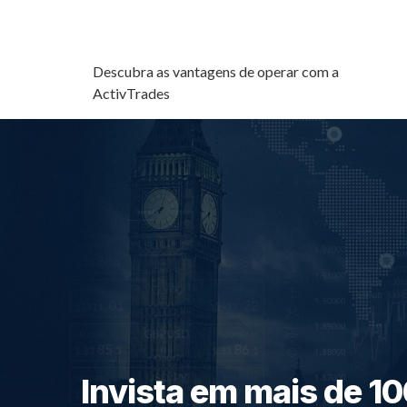
Descubra as vantagens de operar com a
ActivTrades
Invista em mais de 1