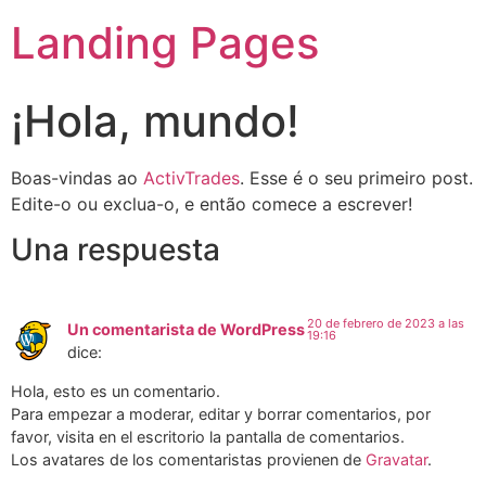
Landing Pages
¡Hola, mundo!
Boas-vindas ao
ActivTrades
. Esse é o seu primeiro post.
Edite-o ou exclua-o, e então comece a escrever!
Una respuesta
20 de febrero de 2023 a las
Un comentarista de WordPress
19:16
dice:
Hola, esto es un comentario.
Para empezar a moderar, editar y borrar comentarios, por
favor, visita en el escritorio la pantalla de comentarios.
Los avatares de los comentaristas provienen de
Gravatar
.