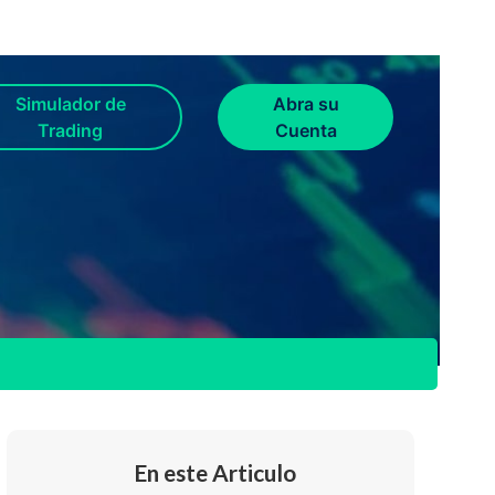
Simulador de
Abra su
Trading
Cuenta
En este Articulo