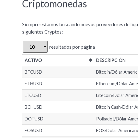
Criptomonedas
Siempre estamos buscando nuevos proveedores de liqu
siguientes Cryptos:
resultados por página
ACTIVO
DESCRIPCIÓN
BTCUSD
Bitcoin/Dólar Ameri
ETHUSD
Ethereum/Dólar Ame
LTCUSD
Litecoin/Dólar Amer
BCHUSD
Bitcoin Cash/Dólar 
DOTUSD
Polkadot/Dólar Ame
EOSUSD
EOS/Dólar American