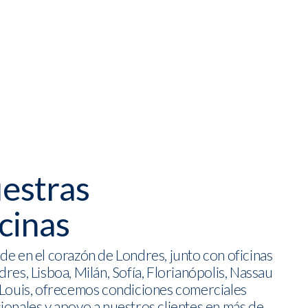
estras
icinas
de en el corazón de Londres, junto con oficinas
res, Lisboa, Milán, Sofía, Florianópolis, Nassau
 Louis, ofrecemos condiciones comerciales
ionales y apoyo a nuestros clientes en más de