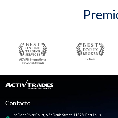
Premio
Contacto
1st Floor River Court, 6 St Denis Street, 11328, Port Louis,