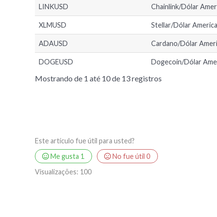
LINKUSD
Chainlink/Dólar Ame
XLMUSD
Stellar/Dólar Americ
ADAUSD
Cardano/Dólar Amer
DOGEUSD
Dogecoin/Dólar Ame
Mostrando de 1 até 10 de 13 registros
Este artículo fue útil para usted?
Me gusta
1
No fue útil
0
Visualizações:
100