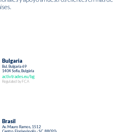
íses.
Bulgaria
Bul. Bulgaria 69
1404 Sofia, Bulgária
activtrades.eu/bg
Regulated by FCA
Brasil
Av. Mauro Ramos, 1512
Centro, Florianópolis - SC, 88020-