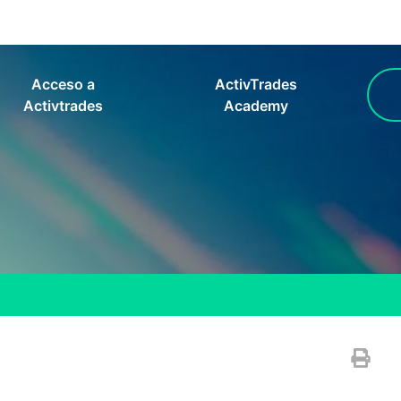
Acceso a
ActivTrades
Activtrades
Academy