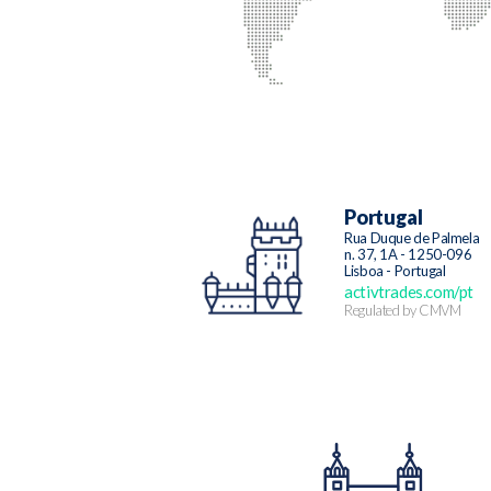
Portugal
Rua Duque de Palmela
n. 37, 1A - 1250-096
Lisboa - Portugal
activtrades.com/pt
Regulated by CMVM