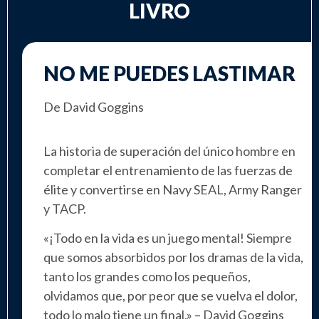
LIVRO
NO ME PUEDES LASTIMAR
De David Goggins
La historia de superación del único hombre en
completar el entrenamiento de las fuerzas de
élite y convertirse en Navy SEAL, Army Ranger
y TACP.
«¡Todo en la vida es un juego mental! Siempre
que somos absorbidos por los dramas de la vida,
tanto los grandes como los pequeños,
olvidamos que, por peor que se vuelva el dolor,
todo lo malo tiene un final.» – David Goggins