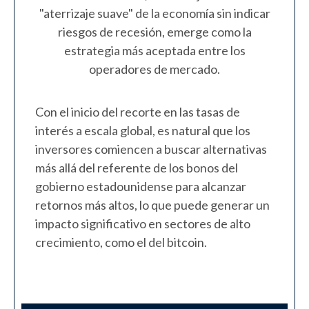
"aterrizaje suave" de la economía sin indicar
riesgos de recesión, emerge como la
estrategia más aceptada entre los
operadores de mercado.
Con el inicio del recorte en las tasas de
interés a escala global, es natural que los
inversores comiencen a buscar alternativas
más allá del referente de los bonos del
gobierno estadounidense para alcanzar
retornos más altos, lo que puede generar un
impacto significativo en sectores de alto
crecimiento, como el del bitcoin.