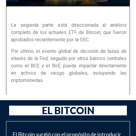
La segunda parte está direccionada al análisis
completo de los actuales ETF de Bitcoin, que fueron
aprobados recientemente por la SEC.
Por último, el evento global de decisión de tasas de
interés de la Fed, seguido por otros bancos centrales
como el BCE y el BoE, puede impactar directamente
en activos de riesgo globales, incluyendo las
criptomonedas.
EL BITCOIN
El Bitcoin surgió con el propósito de introducir