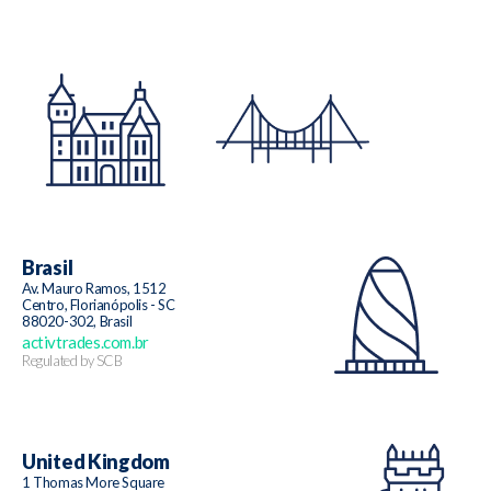
Brasil
Av. Mauro Ramos, 1512
Centro, Florianópolis - SC
88020-302, Brasil
activtrades.com.br
Regulated by SCB
United Kingdom
1 Thomas More Square