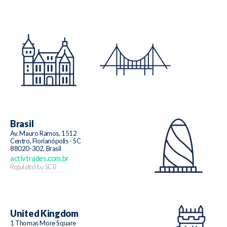
Brasil
Av. Mauro Ramos, 1512
Centro, Florianópolis - SC
88020-302, Brasil
activtrades.com.br
Regulated by SCB
United Kingdom
1 Thomas More Square