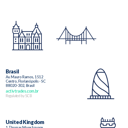
Brasil
Av. Mauro Ramos, 1512
Centro, Florianópolis - SC
88020-302, Brasil
activtrades.com.br
Regulated by SCB
United Kingdom
1 Thomas More Square