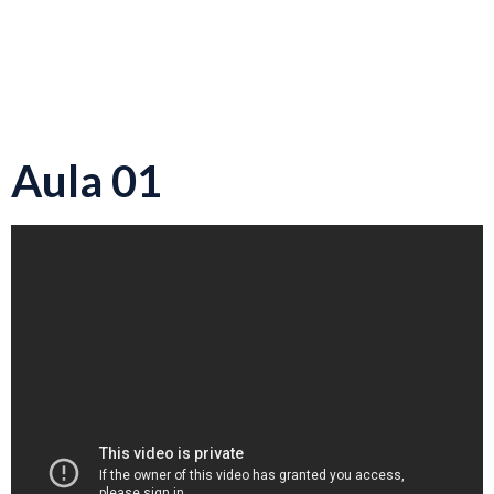
Aula 01