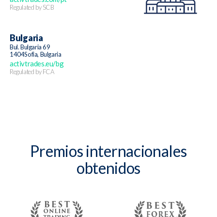
Regulated by SCB
Bulgaria
Bul. Bulgaria 69
1404Sofia, Bulgaria
activtrades.eu/bg
Regulated by FCA
Premios internacionales
obtenidos