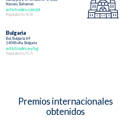
Nassau, Bahamas
activtrades.com/pt
Regulated by SCB
Bulgaria
Bul. Bulgaria 69
1404Sofia, Bulgaria
activtrades.eu/bg
Regulated by FCA
Premios internacionales
obtenidos